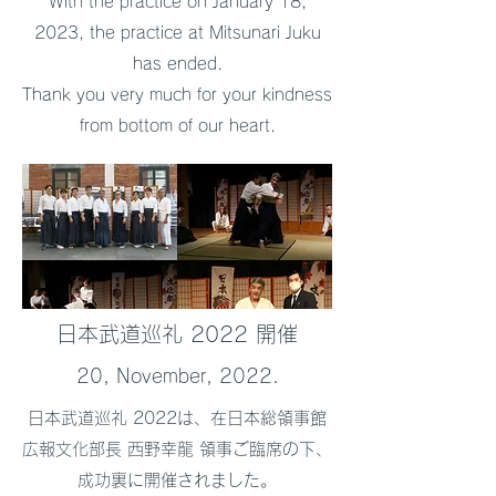
With the practice on January 18,
2023, the practice at Mitsunari Juku
has ended.
Thank you very much for your kindness
from bottom of our heart.
​日本武道巡礼 2022 開催
​​20, November, 2022.
日本武道巡礼 2022は、在日本総領事館
広報文化部長 西野幸龍 領事ご臨席の下、
成功裏に開催されました。