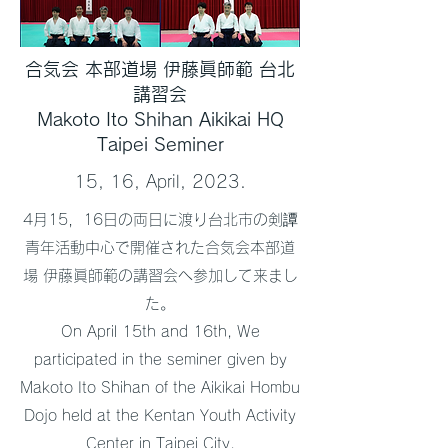
合気会 本部道場 伊藤眞師範 台北
講習会
​Makoto Ito Shihan Aikikai HQ
Taipei Seminer
15, 16, April, 2023.
4月15，16日の両日に渡り台北市の剣譚
青年活動中心で開催された合気会本部道
場 伊藤眞師範の講習会へ参加して来まし
た。
On April 15th and 16th, We
participated in the seminer given by
Makoto Ito Shihan of the Aikikai Hombu
Dojo held at the Kentan Youth Activity
Center in Taipei City.