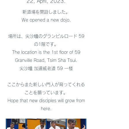
22, April, 2023.
新道場を開設しました。
We opened a new dojo.
場所は、尖沙坥のグランビルロード 59
の1階です。
The location is the 1st floor of 59
Granville Road, Tsim Sha Tsui.
尖沙坥 加連威老道 59 一楼
ここからまた新しい門人が育ってくれる
ことを願っています。
Hope that new disciples will grow from
here.