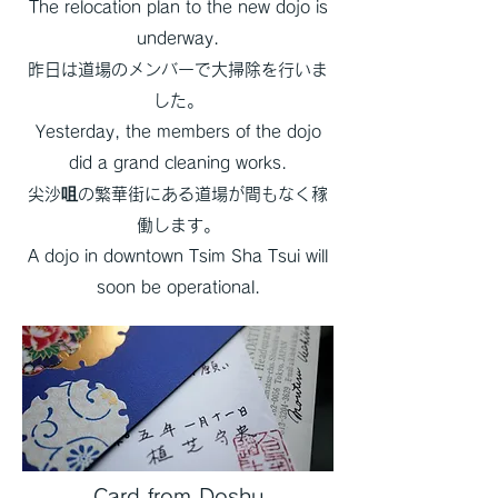
The relocation plan to the new dojo is
underway.
昨日は道場のメンバーで大掃除を行いま
した。
Yesterday, the members of the dojo
did a grand cleaning works.
尖沙咀の繁華街にある道場が間もなく稼
働します。
A dojo in downtown Tsim Sha Tsui will
soon be operational.
Card from Doshu