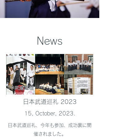
​News
​日本武道巡礼 2023
15, October, 2023.
日本武道巡礼、今年も参加、成功裏に開
催されました。