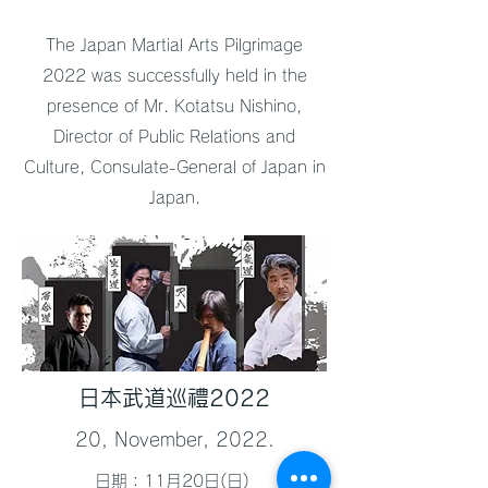
The Japan Martial Arts Pilgrimage
2022 was successfully held in the
presence of Mr. Kotatsu Nishino,
Director of Public Relations and
Culture, Consulate-General of Japan in
Japan.
日本武道巡禮2022
​20, November, 2022.
日期：11月20日(日)