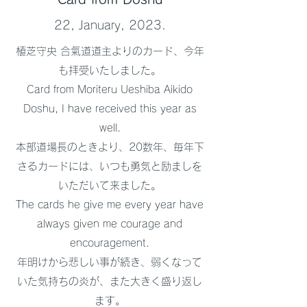
22, January, 2023.
植芝守央 合氣道道主よりのカード、今年
も拝受いたしました。
Card from Moriteru Ueshiba Aikido
Doshu, I have received this year as
well.
本部道場長のときより、20数年、毎年下
さるカードには、いつも勇気と励ましを
いただいて来ました。
The cards he give me every year have
always given me courage and
encouragement.
年明けから悲しい事が続き、弱くなって
いた気持ちの炎が、また大きく盛り返し
ます。